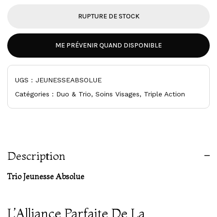
RUPTURE DE STOCK
ME PRÉVENIR QUAND DISPONIBLE
UGS :
JEUNESSEABSOLUE
Catégories :
Duo & Trio
,
Soins Visages
,
Triple Action
Description
Trio Jeunesse Absolue
L’Alliance Parfaite De La