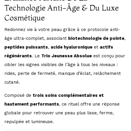
Technologie Anti-Âge & Du Luxe
Cosmétique
Redonnez vie à votre peau grâce à ce protocole anti-
âge ultra-complet, associant
biotechnologie de pointe
,
peptides puissants
,
acide hyaluronique
et
actifs
régénérants
. Le
Trio Jeunesse Absolue
est conçu pour
cibler les signes visibles de l’âge à tous les niveaux :
rides, perte de fermeté, manque d’éclat, relâchement
cutané.
Composé de
trois soins complémentaires et
hautement performants
, ce rituel offre une réponse
globale pour retrouver une peau plus lisse, ferme,
repulpée et lumineuse.