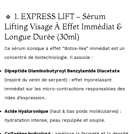
🔹 1. EXPRESS LIFT – Sérum
Lifting Visage À Effet Immédiat &
Longue Durée (30ml)
Ce sérum iconique à effet “Botox-like” immédiat est un
concentré de biotechnologie. Il associe :
Dipeptide Diaminobutyroyl Benzylamide Diacetate
(inspiré du venin de serpent) : effet myorelaxant
immédiat sur les micro-contractions responsables des
rides d’expression.
Acide Hyaluronique
(haut & bas poids moléculaires) :
hydratation intense, peau repulpée et souple.
Collagène hydrolysé
: améliore la fermeté et la densité