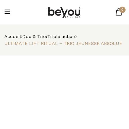
0
Accueil
Duo & Trio
Triple action
ULTIMATE LIFT RITUAL – TRIO JEUNESSE ABSOLUE