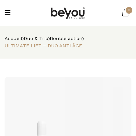
0
Accueil
Duo & Trio
Double action
ULTIMATE LIFT – DUO ANTI ÂGE