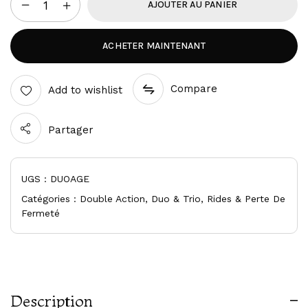
AJOUTER AU PANIER
ACHETER MAINTENANT
Compare
Add to wishlist
Partager
UGS :
DUOAGE
Catégories :
Double Action
,
Duo & Trio
,
Rides & Perte De
Fermeté
Description