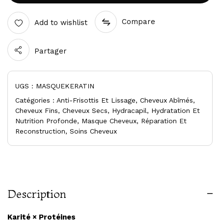
Compare
Add to wishlist
Partager
UGS :
MASQUEKERATIN
Catégories :
Anti-Frisottis Et Lissage
,
Cheveux Abîmés
,
Cheveux Fins
,
Cheveux Secs
,
Hydracapil
,
Hydratation Et
Nutrition Profonde
,
Masque Cheveux
,
Réparation Et
Reconstruction
,
Soins Cheveux
Description
Karité × Protéines