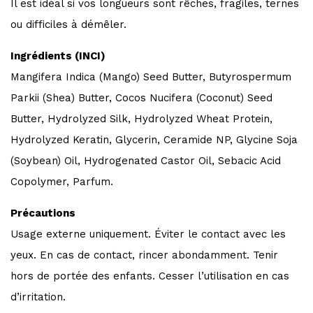
Il est idéal si vos longueurs sont rêches, fragiles, ternes
ou difficiles à démêler.
Ingrédients (INCI)
Mangifera Indica (Mango) Seed Butter, Butyrospermum
Parkii (Shea) Butter, Cocos Nucifera (Coconut) Seed
Butter, Hydrolyzed Silk, Hydrolyzed Wheat Protein,
Hydrolyzed Keratin, Glycerin, Ceramide NP, Glycine Soja
(Soybean) Oil, Hydrogenated Castor Oil, Sebacic Acid
Copolymer, Parfum.
Précautions
Usage externe uniquement. Éviter le contact avec les
yeux. En cas de contact, rincer abondamment. Tenir
hors de portée des enfants. Cesser l’utilisation en cas
d’irritation.