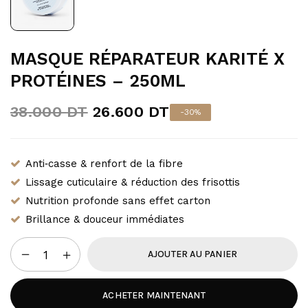
MASQUE RÉPARATEUR KARITÉ X
PROTÉINES – 250ML
38.000
DT
26.600
DT
-30%
Anti‑casse & renfort de la fibre
Lissage cuticulaire & réduction des frisottis
Nutrition profonde sans effet carton
Brillance & douceur immédiates
AJOUTER AU PANIER
ACHETER MAINTENANT