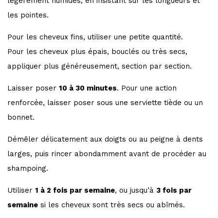
légèrement humides, en insistant sur les longueurs et
les pointes.
Pour les cheveux fins, utiliser une petite quantité.
Pour les cheveux plus épais, bouclés ou très secs,
appliquer plus généreusement, section par section.
Laisser poser
10 à 30 minutes
. Pour une action
renforcée, laisser poser sous une serviette tiède ou un
bonnet.
Démêler délicatement aux doigts ou au peigne à dents
larges, puis rincer abondamment avant de procéder au
shampoing.
Utiliser
1 à 2 fois par semaine
, ou jusqu’à
3 fois par
semaine
si les cheveux sont très secs ou abîmés.