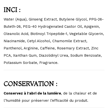
INCI :
Water (Aqua), Ginseng Extract, Butylene Glycol, PPG-26-
Buteth-26, PEG-40 Hydrogenated Castor Oil, Apigenin,
Oleanolic Acid, Biotinoyl Tripeptide-1, Vegetable Glycerin,
Niacinamide, Cetyl Alcohol, Chamomile Extract,
Panthenol, Arginine, Caffeine, Rosemary Extract, Zinc
PCA, Xanthan Gum, Diazolidinyl Urea, Sodium Benzoate,
Potassium Sorbate, Fragrance.
CONSERVATION :
Conservez à l’abri de la lumière
, de la chaleur et de
l’humidité pour préserver l’efficacité du produit.