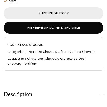
50ml
RUPTURE DE STOCK
ME PRÉVENIR QUAND DISPONIBLE
UGS :
6192326700239
Catégories :
Perte De Cheveux
,
Sérums
,
Soins Cheveux
Étiquettes :
Chute Des Cheveux
,
Croissance Des
Cheveux
,
Fortifiant
Description