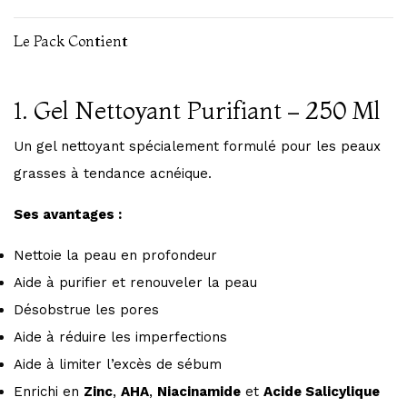
Le Pack Contient
1. Gel Nettoyant Purifiant – 250 Ml
Un gel nettoyant spécialement formulé pour les peaux
grasses à tendance acnéique.
Ses avantages :
Nettoie la peau en profondeur
Aide à purifier et renouveler la peau
Désobstrue les pores
Aide à réduire les imperfections
Aide à limiter l’excès de sébum
Enrichi en
Zinc
,
AHA
,
Niacinamide
et
Acide Salicylique