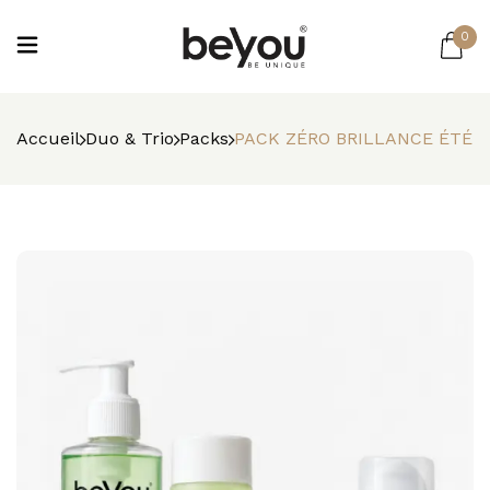
0
Accueil
Duo & Trio
Packs
PACK ZÉRO BRILLANCE ÉTÉ