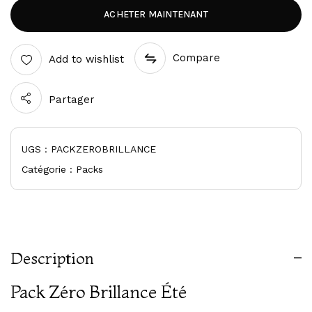
ACHETER MAINTENANT
Compare
Add to wishlist
Partager
UGS :
PACKZEROBRILLANCE
Catégorie :
Packs
Description
Pack Zéro Brillance Été