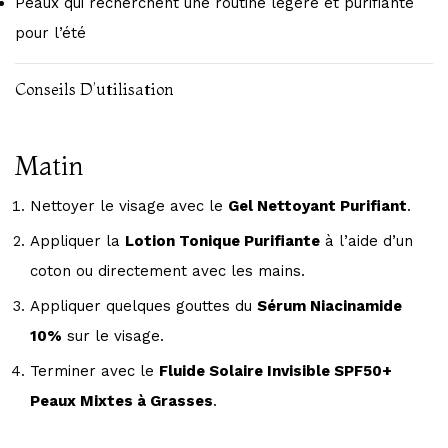
Peaux qui recherchent une routine légère et purifiante
pour l’été
Conseils D’utilisation
Matin
Nettoyer le visage avec le
Gel Nettoyant Purifiant
.
Appliquer la
Lotion Tonique Purifiante
à l’aide d’un
coton ou directement avec les mains.
Appliquer quelques gouttes du
Sérum Niacinamide
10%
sur le visage.
Terminer avec le
Fluide Solaire Invisible SPF50+
Peaux Mixtes à Grasses
.