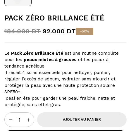
PACK ZÉRO BRILLANCE ÉTÉ
184.000
DT
92.000
DT
-50%
Le
Pack Zéro Brillance Été
est une routine complète
pour les
peaux mixtes à grasses
et les peaux à
tendance acnéique.
Il réunit 4 soins essentiels pour nettoyer, purifier,
réguler l’excès de sébum, hydrater sans alourdir et
protéger la peau avec une haute protection solaire
SPF50+.
Idéal en été pour garder une peau fraîche, nette et
protégée, sans effet gras.
AJOUTER AU PANIER