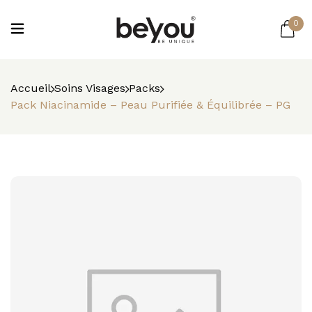
0
Accueil
Soins Visages
Packs
Pack Niacinamide – Peau Purifiée & Équilibrée – PG