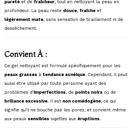
pureté
et de
fraîcheur
, tout en nettoyant la peau en
profondeur. La peau reste
douce
,
fraîche
et
légèrement mate
, sans sensation de tiraillement ni de
dessèchement.
Convient À :
Ce gel nettoyant est formulé spécifiquement pour les
peaux grasses
à
tendance acnéique
. Cependant, il peut
aussi être utilisé par toute personne ayant des
problèmes d’
imperfections
, de
points noirs
ou de
brillance excessive
. Il est
non comédogène
, ce qui
signifie qu’il ne bouche pas les pores, et convient même
aux peaux
sensibles
sujettes aux
éruptions
.