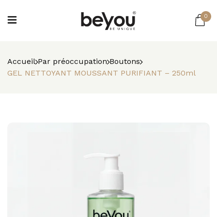
0
Accueil
Par préoccupation
Boutons
GEL NETTOYANT MOUSSANT PURIFIANT – 250ml