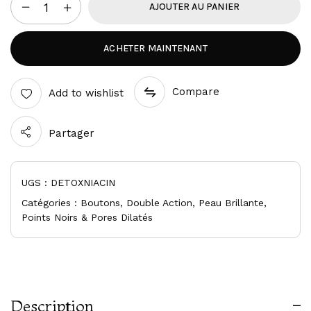
AJOUTER AU PANIER
ACHETER MAINTENANT
Compare
Add to wishlist
Partager
UGS :
DETOXNIACIN
Catégories :
Boutons
,
Double Action
,
Peau Brillante
,
Points Noirs & Pores Dilatés
Description