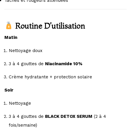
Taches et rougeurs atténuées
Routine D’utilisation
Matin
Nettoyage doux
3 à 4 gouttes de
Niacinamide 10%
Crème hydratante + protection solaire
Soir
Nettoyage
3 à 4 gouttes de
BLACK DETOX SERUM
(2 à 4
fois/semaine)