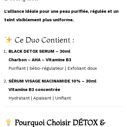
L’alliance idéale pour une peau purifiée, régulée et un
teint visiblement plus uniforme.
Ce Duo Contient :
BLACK DETOX SERUM – 30ml
Charbon – AHA – Vitamine B3
Purifiant | Sébo-régulateur | Exfoliant doux
SÉRUM VISAGE NIACINAMIDE 10% – 30ml
Vitamine B3 concentrée
Hydratant | Apaisant | Unifiant
Pourquoi Choisir DÉTOX &