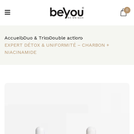
0
Accueil
Duo & Trio
Double action
EXPERT DÉTOX & UNIFORMITÉ – CHARBON +
NIACINAMIDE