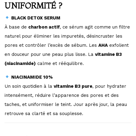
UNIFORMITÉ ?
BLACK DETOX SERUM
À base de
charbon actif
, ce sérum agit comme un filtre
naturel pour éliminer les impuretés, désincruster les
pores et contrôler l’excès de sébum. Les
AHA
exfolient
en douceur pour une peau plus lisse. La
vitamine B3
(niacinamide)
calme et rééquilibre.
NIACINAMIDE 10%
Un soin quotidien à la
vitamine B3 pure
, pour hydrater
intensément, réduire l’apparence des pores et des
taches, et uniformiser le teint. Jour après jour, la peau
retrouve sa clarté et sa souplesse.