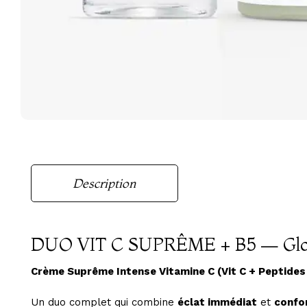
Description
DUO VIT C SUPRÊME + B5 — Glo
Crème Suprême Intense Vitamine C (Vit C + Peptides 
Un duo complet qui combine
éclat immédiat
et
confo