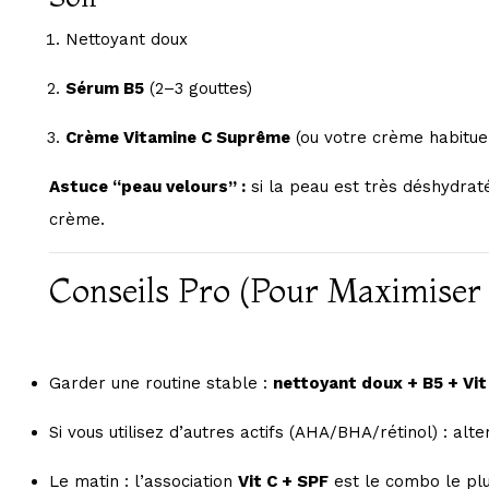
Nettoyant doux
Sérum B5
(2–3 gouttes)
Crème Vitamine C Suprême
(ou votre crème habituel
Astuce “peau velours” :
si la peau est très déshydraté
crème.
Conseils Pro (pour Maximiser L
Garder une routine stable :
nettoyant doux + B5 + Vit
Si vous utilisez d’autres actifs (AHA/BHA/rétinol) : alt
Le matin : l’association
Vit C + SPF
est le combo le plu