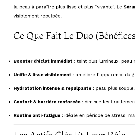
la peau à paraître plus lisse et plus “vivante”. Le
Séru
visiblement repulpée.
Ce Que Fait Le Duo (bénéfices
Booster d’éclat immédiat
: teint plus lumineux, peau 
Unifie & lisse visiblement
: améliore l’apparence du gr
Hydratation intense & repulpante
: peau plus souple,
Confort & barrière renforcée
: diminue les tirailleme
Routine anti-fatigue
: idéale en période de stress, ma