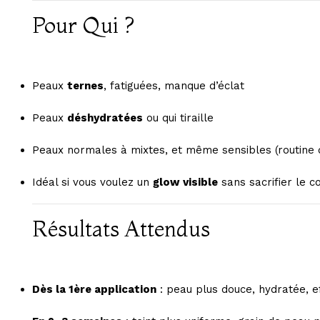
Pour Qui ?
Peaux
ternes
, fatiguées, manque d’éclat
Peaux
déshydratées
ou qui tiraille
Peaux normales à mixtes, et même sensibles (routine 
Idéal si vous voulez un
glow visible
sans sacrifier le c
Résultats Attendus
Dès la 1ère application
: peau plus douce, hydratée, e