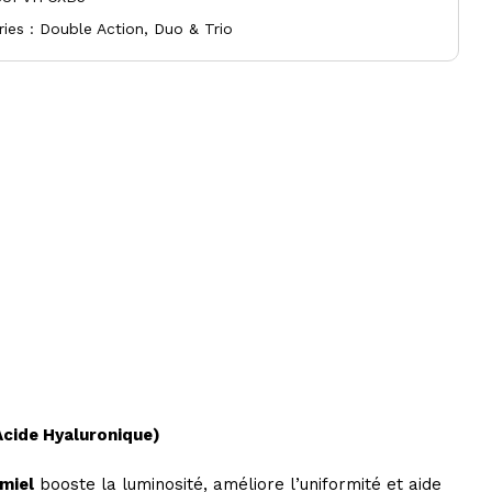
ries :
Double Action
,
Duo & Trio
Acide Hyaluronique)
miel
booste la luminosité, améliore l’uniformité et aide