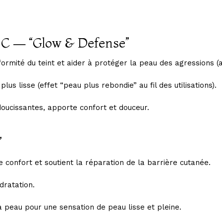
 C — “Glow & Defense”
iformité du teint et aider à protéger la peau des agressions (
us lisse (effet “peau plus rebondie” au fil des utilisations).
oucissantes, apporte confort et douceur.
”
e confort et soutient la réparation de la barrière cutanée.
dratation.
a peau pour une sensation de peau lisse et pleine.