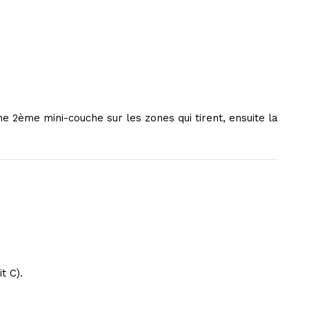
e 2ème mini-couche sur les zones qui tirent, ensuite la
t C).