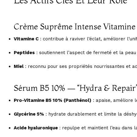
Les Actifs Clés Et Leur Rôle
Crème Suprême Intense Vitamine
Vitamine C
: contribue à raviver l’éclat, améliorer l’un
Peptides
: soutiennent l’aspect de fermeté et la peau pl
Miel
: reconnu pour ses propriétés nourrissantes et ad
Sérum B5 10% — “Hydra & Repair
Pro-Vitamine B5 10% (Panthénol)
: apaise, améliore l
Glycérine 5%
: hydrate durablement et limite la déshy
Acide hyaluronique
: repulpe et maintient l’eau dans l