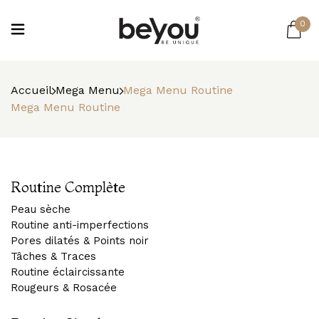
0
Accueil
Mega Menu
Mega Menu Routine
Mega Menu Routine
Routine Complète
Peau sèche
Routine anti-imperfections
Pores dilatés & Points noir
Tâches & Traces
Routine éclaircissante
Rougeurs & Rosacée