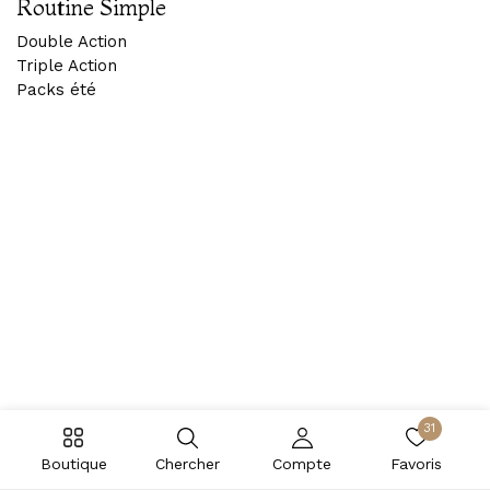
Routine Simple
Double Action
Triple Action
Packs été
31
Boutique
Chercher
Compte
Favoris